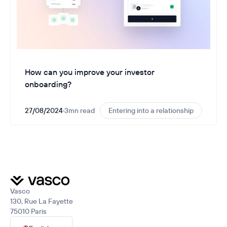
How can you improve your investor
onboarding?
27/08/2024
·
3
mn read
Entering into a relationship
Vasco
130, Rue La Fayette
75010 Paris