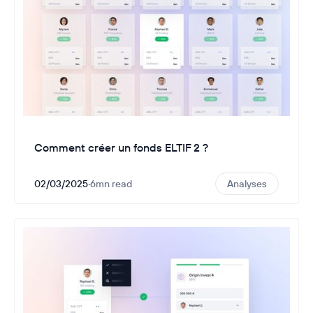
Comment créer un fonds ELTIF 2 ?
02/03/2025
·
6
mn read
Analyses