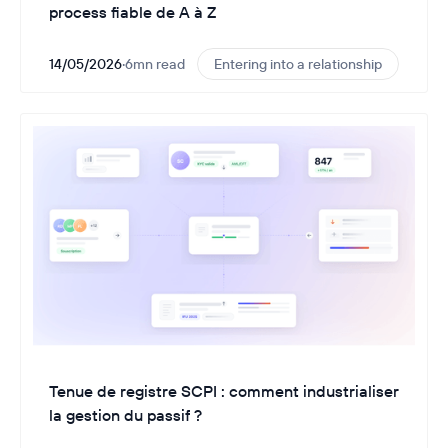
process fiable de A à Z
14/05/2026
·
6
mn read
Entering into a relationship
Tenue de registre SCPI : comment industrialiser
la gestion du passif ?