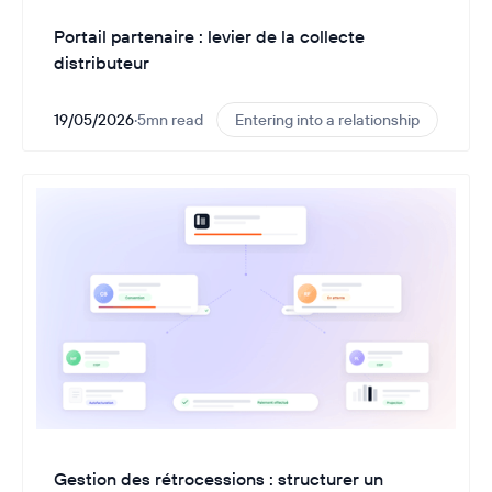
Portail partenaire : levier de la collecte
distributeur
19/05/2026
·
5
mn read
Entering into a relationship
Gestion des rétrocessions : structurer un