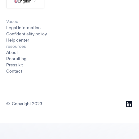
English
Vasco
Legal information
Confidentiality policy
Help center
resources
About
Recruiting
Press kit
Contact
© ️ Copyright 2023