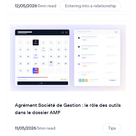
12/05/2026
·
5
mn read
Entering into a relationship
Agrément Société de Gestion : le rôle des outils
dans le dossier AMF
11/05/2026
·
5
mn read
Tips