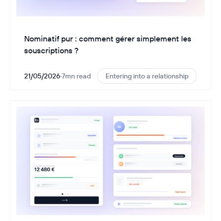
Nominatif pur : comment gérer simplement les
souscriptions ?
21/05/2026
·
7
mn read
Entering into a relationship