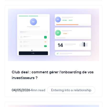
Club deal : comment gérer l'onboarding de vos
investisseurs ?
04/05/2026
·
4
mn read
Entering into a relationship