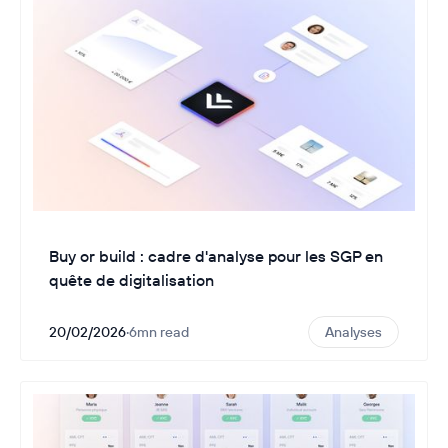
Buy or build : cadre d'analyse pour les SGP en
quête de digitalisation
20/02/2026
·
6
mn read
Analyses