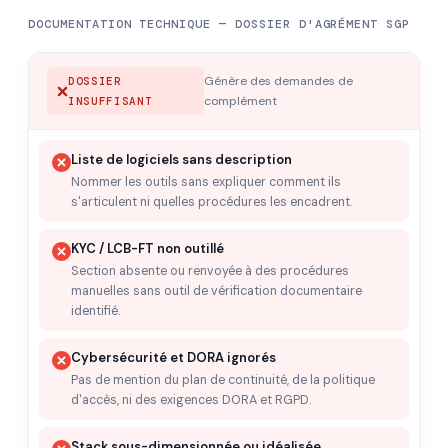
DOCUMENTATION TECHNIQUE — DOSSIER D'AGRÉMENT SGP
Génère des demandes de
DOSSIER
complément
INSUFFISANT
Liste de logiciels sans description
Nommer les outils sans expliquer comment ils
s'articulent ni quelles procédures les encadrent.
KYC / LCB-FT non outillé
Section absente ou renvoyée à des procédures
manuelles sans outil de vérification documentaire
identifié.
Cybersécurité et DORA ignorés
Pas de mention du plan de continuité, de la politique
d'accès, ni des exigences DORA et RGPD.
Stack sous-dimensionnée ou idéalisée