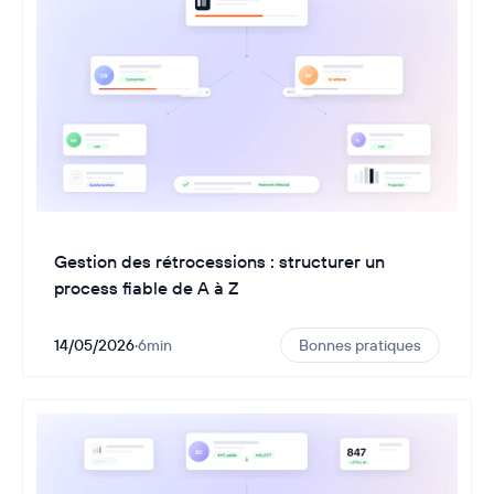
Gestion des rétrocessions : structurer un
process fiable de A à Z
14/05/2026
·
6
min
Bonnes pratiques