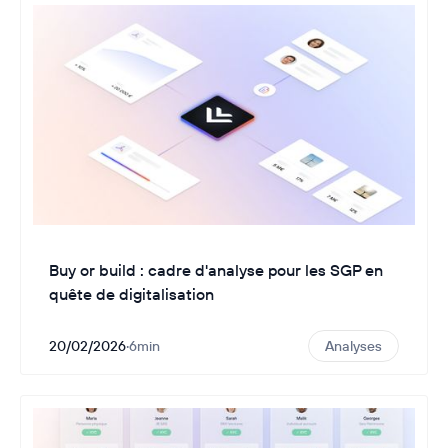
Buy or build : cadre d'analyse pour les SGP en
quête de digitalisation
20/02/2026
·
6
min
Analyses