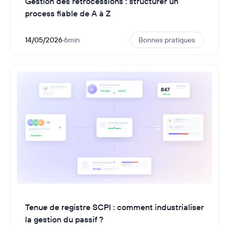
Gestion des rétrocessions : structurer un
process fiable de A à Z
14/05/2026
·
6
min
Bonnes pratiques
Tenue de registre SCPI : comment industrialiser
la gestion du passif ?