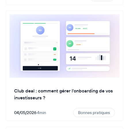
Club deal : comment gérer l'onboarding de vos
investisseurs ?
04/05/2026
·
4
min
Bonnes pratiques