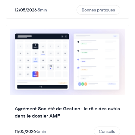
12/05/2026
·
5
min
Bonnes pratiques
Agrément Société de Gestion : le rôle des outils
dans le dossier AMF
11/05/2026
·
5
min
Conseils