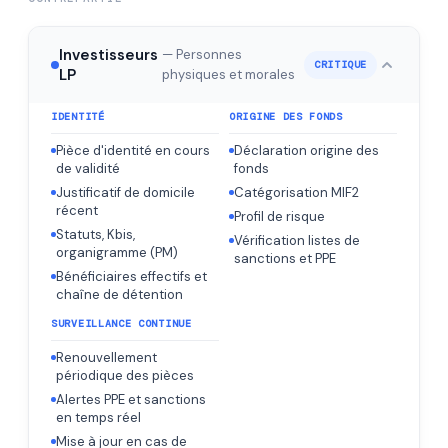
Investisseurs
— Personnes
CRITIQUE
LP
physiques et morales
IDENTITÉ
ORIGINE DES FONDS
Pièce d'identité en cours
Déclaration origine des
de validité
fonds
Justificatif de domicile
Catégorisation MIF2
récent
Profil de risque
Statuts, Kbis,
Vérification listes de
organigramme (PM)
sanctions et PPE
Bénéficiaires effectifs et
chaîne de détention
SURVEILLANCE CONTINUE
Renouvellement
périodique des pièces
Alertes PPE et sanctions
en temps réel
Mise à jour en cas de