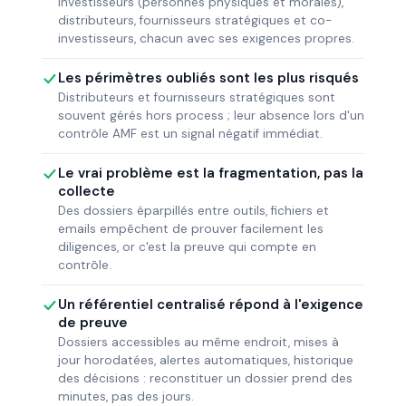
Investisseurs (personnes physiques et morales),
distributeurs, fournisseurs stratégiques et co-
investisseurs, chacun avec ses exigences propres.
Les périmètres oubliés sont les plus risqués
Distributeurs et fournisseurs stratégiques sont
souvent gérés hors process ; leur absence lors d'un
contrôle AMF est un signal négatif immédiat.
Le vrai problème est la fragmentation, pas la
collecte
Des dossiers éparpillés entre outils, fichiers et
emails empêchent de prouver facilement les
diligences, or c'est la preuve qui compte en
contrôle.
Un référentiel centralisé répond à l'exigence
de preuve
Dossiers accessibles au même endroit, mises à
jour horodatées, alertes automatiques, historique
des décisions : reconstituer un dossier prend des
minutes, pas des jours.