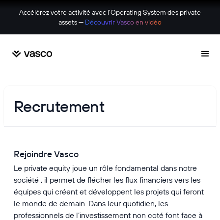
Accélérez votre activité avec l'Operating System des private
assets —
Découvrir Vasco en vidéo
Recrutement
Rejoindre Vasco
Le private equity joue un rôle fondamental dans notre
société ; il permet de flécher les flux financiers vers les
équipes qui créent et développent les projets qui feront
le monde de demain. Dans leur quotidien, les
professionnels de l’investissement non coté font face à